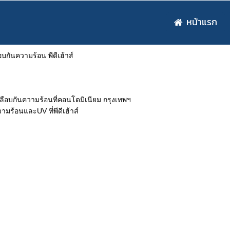
หน้าแรก
อบกันความร้อน พีดีเฮ้าส์
ือบกันความร้อนที่คอนโดมิเนียม กรุงเทพฯ
ามร้อนและUV ที่พีดีเฮ้าส์