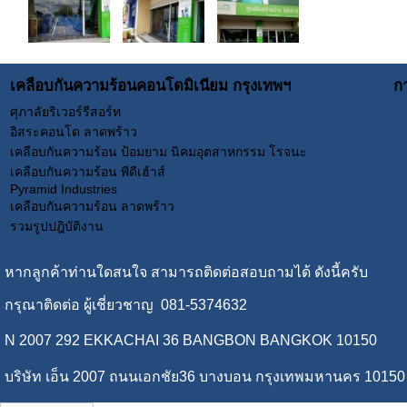
เคลือบกันความร้อนคอนโดมิเนียม กรุงเทพฯ
ก
ศุภาลัยริเวอร์รีสอร์ท
อิสระคอนโด ลาดพร้าว
เคลือบกันความร้อน ป้อมยาม นิคมอุตสาหกรรม โรจนะ
เคลือบกันความร้อน พีดีเฮ้าส์
Pyramid Industries
เคลือบกันความร้อน ลาดพร้าว
รวมรูปปฎิบัติงาน
หากลูกค้าท่านใดสนใจ สามารถติดต่อสอบถามได้ ดังนี้ครับ
กรุณาติดต่อ ผู้เชี่ยวชาญ 081-5374632
N 2007 292 EKKACHAI 36 BANGBON BANGKOK 10150
บริษัท เอ็น 2007 ถนนเอกชัย36 บางบอน กรุงเทพมหานคร 10150